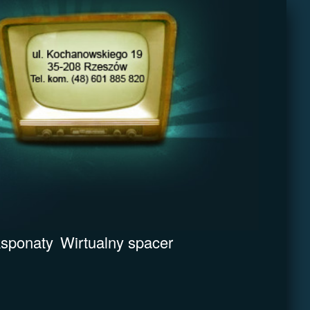
sponaty
Wirtualny spacer