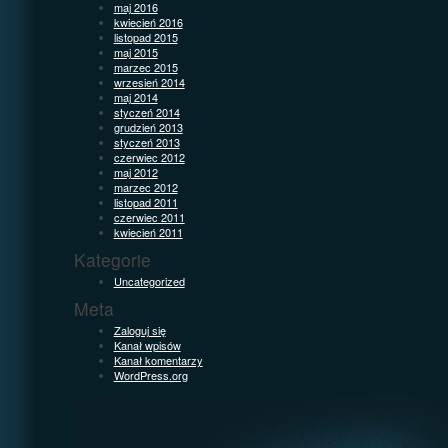
maj 2016
kwiecień 2016
listopad 2015
maj 2015
marzec 2015
wrzesień 2014
maj 2014
styczeń 2014
grudzień 2013
styczeń 2013
czerwiec 2012
maj 2012
marzec 2012
listopad 2011
czerwiec 2011
kwiecień 2011
Kategorie
Uncategorized
Meta
Zaloguj się
Kanał wpisów
Kanał komentarzy
WordPress.org