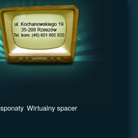
sponaty
Wirtualny spacer