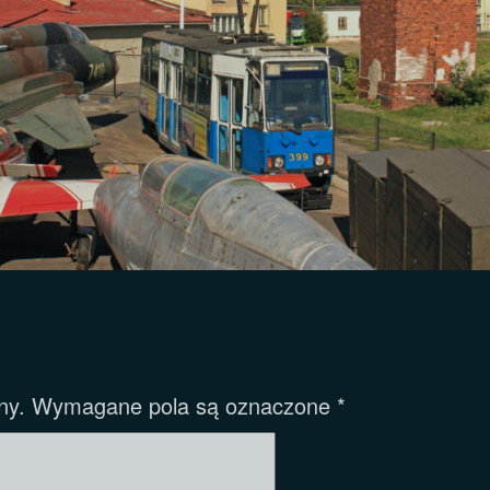
ny.
Wymagane pola są oznaczone
*