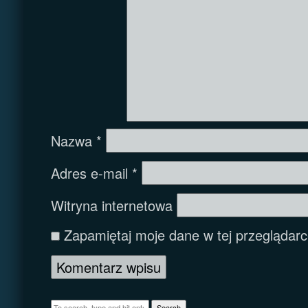
Nazwa
*
Adres e-mail
*
Witryna internetowa
Zapamiętaj moje dane w tej przeglądarc
Search