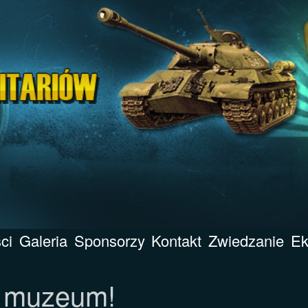
ci
Galeria
Sponsorzy
Kontakt
Zwiedzanie
Ek
h muzeum!