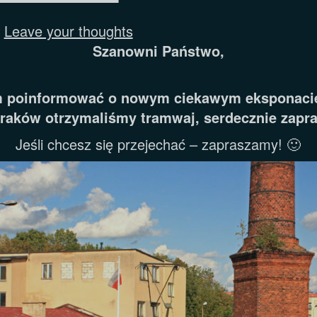
Leave your thoughts
Szanowni Państwo,
am poinformować o nowym ciekawym eksponac
raków otrzymaliśmy tramwaj, serdecznie zapr
Jeśli chcesz się przejechać – zapraszamy! 🙂