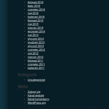
listopad 2016
lipiec 2016
czerwiec 2016
maj 2016
kwiecień 2016
listopad 2015
maj 2015
marzec 2015
wrzesień 2014
maj 2014
styczeń 2014
grudzień 2013
styczeń 2013
czerwiec 2012
maj 2012
marzec 2012
listopad 2011
czerwiec 2011
kwiecień 2011
Kategorie
Uncategorized
Meta
Zaloguj się
Kanał wpisów
Kanał komentarzy
WordPress.org