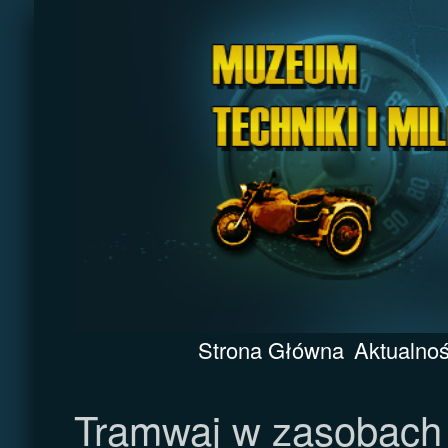
Strona Główna
Aktualnoś
Tramwaj w zasobac