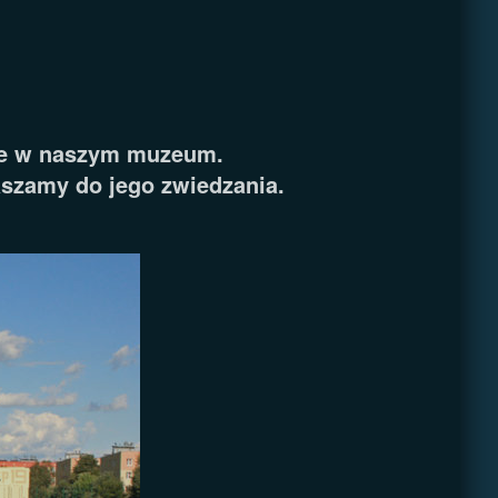
ie w naszym muzeum.
aszamy do jego zwiedzania.