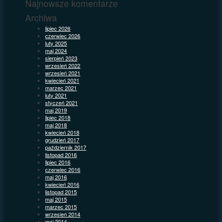
Najnowsze komentarze
Archiwa
lipiec 2026
czerwiec 2026
luty 2025
maj 2024
sierpień 2023
wrzesień 2022
wrzesień 2021
kwiecień 2021
marzec 2021
luty 2021
styczeń 2021
maj 2019
lipiec 2018
maj 2018
kwiecień 2018
grudzień 2017
październik 2017
listopad 2016
lipiec 2016
czerwiec 2016
maj 2016
kwiecień 2016
listopad 2015
maj 2015
marzec 2015
wrzesień 2014
maj 2014