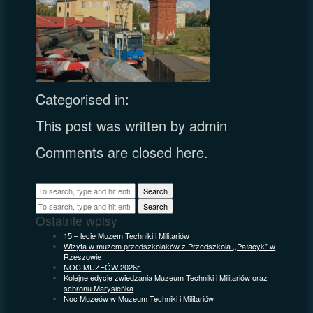
Categorised in:
This post was written by admin
Comments are closed here.
Search
Search
Ostatnie wpisy
15 – lecie Muzem Techniki i Militariów
Wizyta w muzem przedszkolaków z Przedszkola ,,Pałacyk” w
Rzeszowie
NOC MUZEÓW 2026r.
Kolejne edycje zwiedzania Muzeum Techniki i Militariów oraz
schronu Marysieńka
Noc Muzeów w Muzeum Techniki i Militariów