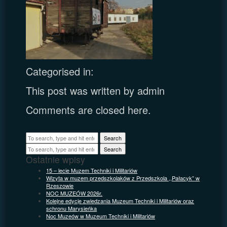
Categorised in:
This post was written by admin
Comments are closed here.
Search
Search
Ostatnie wpisy
15 – lecie Muzem Techniki i Militariów
Wizyta w muzem przedszkolaków z Przedszkola ,,Pałacyk” w
Rzeszowie
NOC MUZEÓW 2026r.
Kolejne edycje zwiedzania Muzeum Techniki i Militariów oraz
schronu Marysieńka
Noc Muzeów w Muzeum Techniki i Militariów