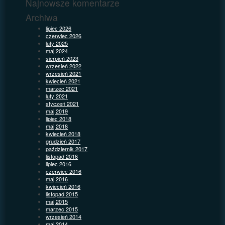
Najnowsze komentarze
Archiwa
lipiec 2026
czerwiec 2026
luty 2025
maj 2024
sierpień 2023
wrzesień 2022
wrzesień 2021
kwiecień 2021
marzec 2021
luty 2021
styczeń 2021
maj 2019
lipiec 2018
maj 2018
kwiecień 2018
grudzień 2017
październik 2017
listopad 2016
lipiec 2016
czerwiec 2016
maj 2016
kwiecień 2016
listopad 2015
maj 2015
marzec 2015
wrzesień 2014
maj 2014