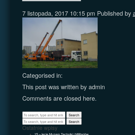
7 listopada, 2017 10:15 pm
Published by
Categorised in:
This post was written by admin
Comments are closed here.
Search
Search
Ostatnie wpisy
15 – lecie Muzem Techniki i Militariów