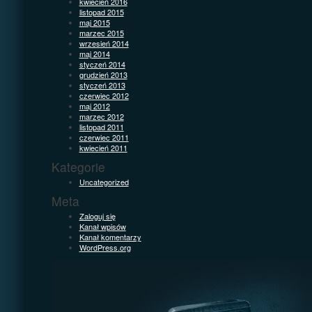
kwiecień 2016
listopad 2015
maj 2015
marzec 2015
wrzesień 2014
maj 2014
styczeń 2014
grudzień 2013
styczeń 2013
czerwiec 2012
maj 2012
marzec 2012
listopad 2011
czerwiec 2011
kwiecień 2011
Kategorie
Uncategorized
Meta
Zaloguj się
Kanał wpisów
Kanał komentarzy
WordPress.org