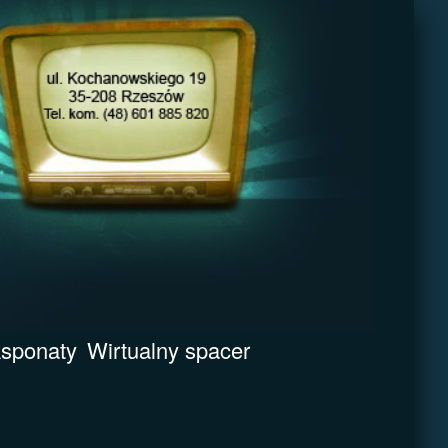
sponaty
Wirtualny spacer