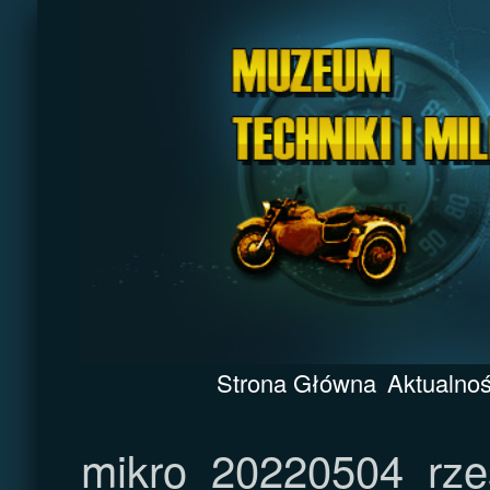
Strona Główna
Aktualnoś
mikro_20220504_rze