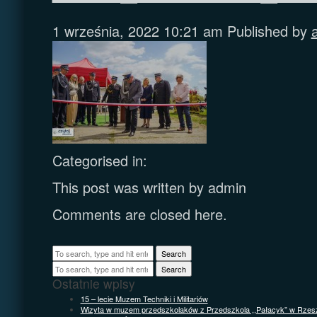
1 września, 2022 10:21 am
Published by
Categorised in:
This post was written by admin
Comments are closed here.
Search
Search
Ostatnie wpisy
15 – lecie Muzem Techniki i Militariów
Wizyta w muzem przedszkolaków z Przedszkola ,,Pałacyk” w Rzes