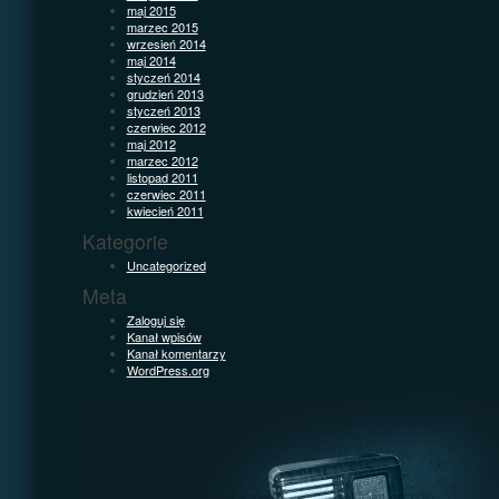
maj 2015
marzec 2015
wrzesień 2014
maj 2014
styczeń 2014
grudzień 2013
styczeń 2013
czerwiec 2012
maj 2012
marzec 2012
listopad 2011
czerwiec 2011
kwiecień 2011
Kategorie
Uncategorized
Meta
Zaloguj się
Kanał wpisów
Kanał komentarzy
WordPress.org