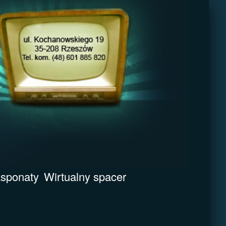
sponaty
Wirtualny spacer