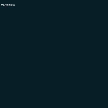
u Marysieńka