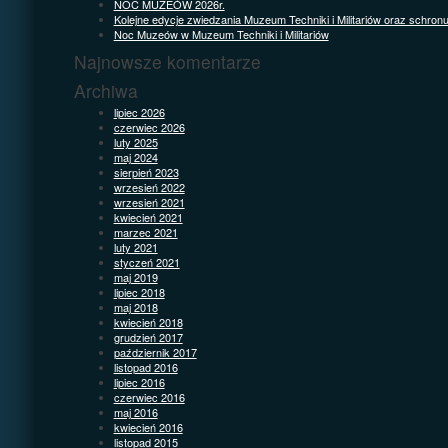
NOC MUZEÓW 2026r.
Kolejne edycje zwiedzania Muzeum Techniki i Militariów oraz schron
Noc Muzeów w Muzeum Techniki i Militariów
Najnowsze komentarze
Archiwa
lipiec 2026
czerwiec 2026
luty 2025
maj 2024
sierpień 2023
wrzesień 2022
wrzesień 2021
kwiecień 2021
marzec 2021
luty 2021
styczeń 2021
maj 2019
lipiec 2018
maj 2018
kwiecień 2018
grudzień 2017
październik 2017
listopad 2016
lipiec 2016
czerwiec 2016
maj 2016
kwiecień 2016
listopad 2015