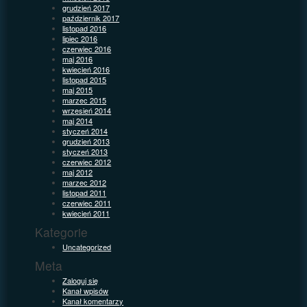
grudzień 2017
październik 2017
listopad 2016
lipiec 2016
czerwiec 2016
maj 2016
kwiecień 2016
listopad 2015
maj 2015
marzec 2015
wrzesień 2014
maj 2014
styczeń 2014
grudzień 2013
styczeń 2013
czerwiec 2012
maj 2012
marzec 2012
listopad 2011
czerwiec 2011
kwiecień 2011
Kategorie
Uncategorized
Meta
Zaloguj się
Kanał wpisów
Kanał komentarzy