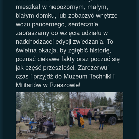
mieszkał w niepozornym, małym,
białym domku, lub zobaczyć wnętrze
wozu pancernego, serdecznie
zapraszamy do wzięcia udziału w
nadchodzącej edycji zwiedzania. To
świetna okazja, by zgłębić historię,
poznać ciekawe fakty oraz poczuć się
jak część przeszłości. Zarezerwuj
czas i przyjdź do Muzeum Techniki i
Militariów w Rzeszowie!