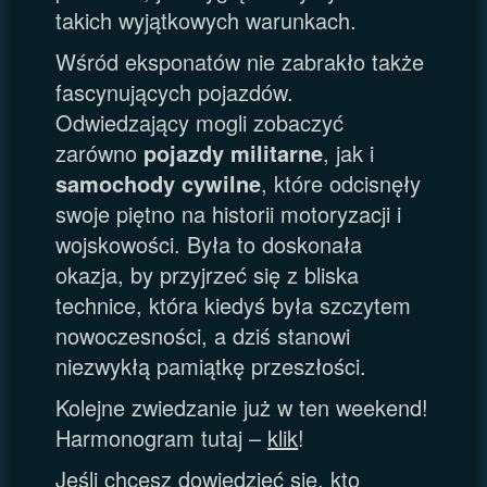
takich wyjątkowych warunkach.
Wśród eksponatów nie zabrakło także
fascynujących pojazdów.
Odwiedzający mogli zobaczyć
zarówno
pojazdy militarne
, jak i
samochody cywilne
, które odcisnęły
swoje piętno na historii motoryzacji i
wojskowości. Była to doskonała
okazja, by przyjrzeć się z bliska
technice, która kiedyś była szczytem
nowoczesności, a dziś stanowi
niezwykłą pamiątkę przeszłości.
Kolejne zwiedzanie już w ten weekend!
Harmonogram tutaj –
klik
!
Jeśli chcesz dowiedzieć się, kto