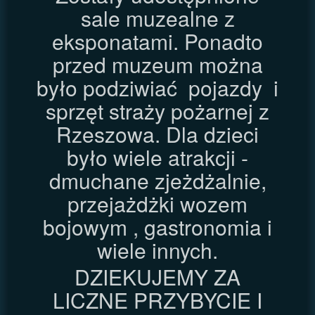
sale muzealne z
eksponatami. Ponadto
przed muzeum można
było podziwiać pojazdy i
sprzęt straży pożarnej z
Rzeszowa. Dla dzieci
było wiele atrakcji -
dmuchane zjeżdżalnie,
przejażdżki wozem
bojowym , gastronomia i
wiele innych.
DZIEKUJEMY ZA
LICZNE PRZYBYCIE I