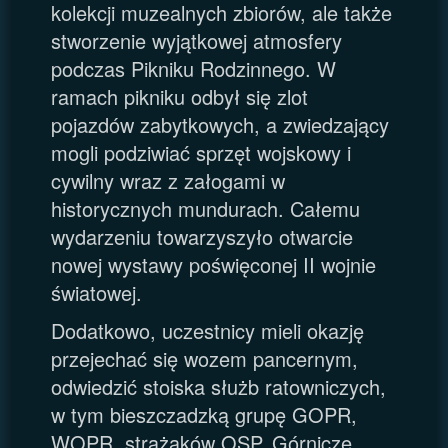
kolekcji muzealnych zbiorów, ale także
stworzenie wyjątkowej atmosfery
podczas Pikniku Rodzinnego. W
ramach pikniku odbył się zlot
pojazdów zabytkowych, a zwiedzający
mogli podziwiać sprzęt wojskowy i
cywilny wraz z załogami w
historycznych mundurach. Całemu
wydarzeniu towarzyszyło otwarcie
nowej wystawy poświęconej II wojnie
światowej.
Dodatkowo, uczestnicy mieli okazję
przejechać się wozem pancernym,
odwiedzić stoiska służb ratowniczych,
w tym bieszczadzką grupę GOPR,
WOPR, strażaków OSP, Górnicze