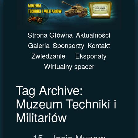
Strona Główna
Aktualności
Galeria
Sponsorzy
Kontakt
Zwiedzanie
Eksponaty
Wirtualny spacer
Tag Archive:
Muzeum Techniki i
Militariów
15 – lecie Muzem