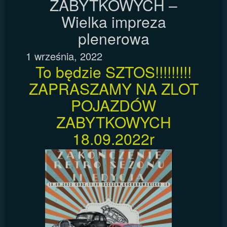
ZABYTKOWYCH –
Wielka impreza
plenerowa
1 września, 2022
To będzie SZTOS!!!!!!!!!
ZAPRASZAMY NA ZLOT
POJAZDÓW
ZABYTKOWYCH
18.09.2022r