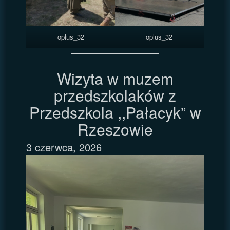
oplus_32
oplus_32
Wizyta w muzem
przedszkolaków z
Przedszkola ,,Pałacyk” w
Rzeszowie
3 czerwca, 2026