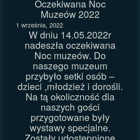
Oczekiwana Noc
Muzeów 2022
1 września, 2022
W dniu 14.05.2022r
nadeszła oczekiwana
Noc muzeów. Do
naszego muzeum
przybyło setki osób –
dzieci ,młodzież i dorośli.
Na tą okoliczność dla
naszych gości
przygotowane były
wystawy specjalne.
Zostały udostępnione