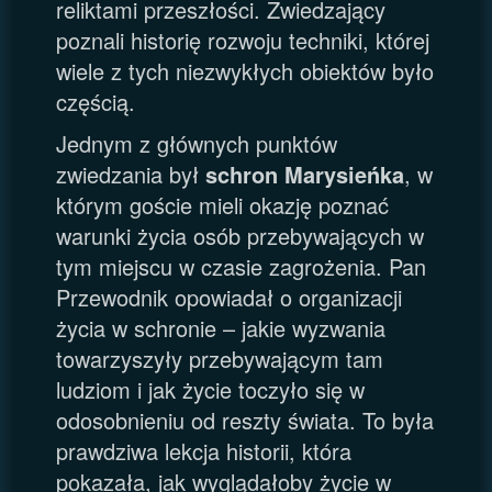
reliktami przeszłości. Zwiedzający
poznali historię rozwoju techniki, której
wiele z tych niezwykłych obiektów było
częścią.
Jednym z głównych punktów
zwiedzania był
schron Marysieńka
, w
którym goście mieli okazję poznać
warunki życia osób przebywających w
tym miejscu w czasie zagrożenia. Pan
Przewodnik opowiadał o organizacji
życia w schronie – jakie wyzwania
towarzyszyły przebywającym tam
ludziom i jak życie toczyło się w
odosobnieniu od reszty świata. To była
prawdziwa lekcja historii, która
pokazała, jak wyglądałoby życie w