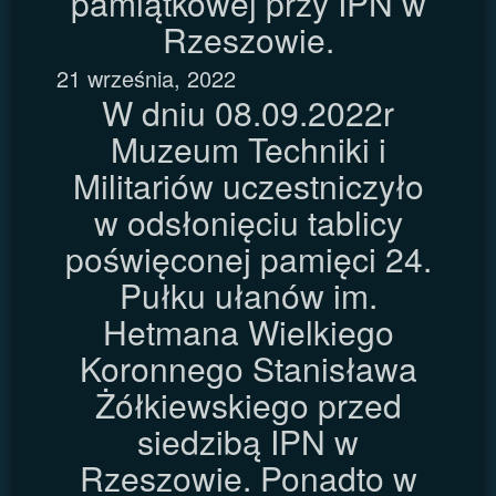
pamiątkowej przy IPN w
Rzeszowie.
21 września, 2022
W dniu 08.09.2022r
Muzeum Techniki i
Militariów uczestniczyło
w odsłonięciu tablicy
poświęconej pamięci 24.
Pułku ułanów im.
Hetmana Wielkiego
Koronnego Stanisława
Żółkiewskiego przed
siedzibą IPN w
Rzeszowie. Ponadto w