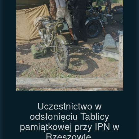
Uczestnictwo w
odsłonięciu Tablicy
pamiątkowej przy IPN w
Rzeszowie.