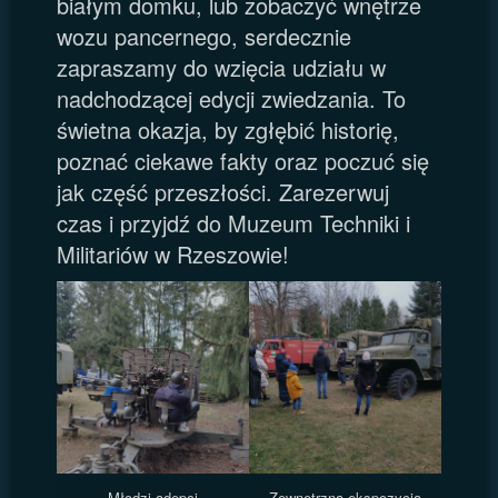
białym domku, lub zobaczyć wnętrze
wozu pancernego, serdecznie
zapraszamy do wzięcia udziału w
nadchodzącej edycji zwiedzania. To
świetna okazja, by zgłębić historię,
poznać ciekawe fakty oraz poczuć się
jak część przeszłości. Zarezerwuj
czas i przyjdź do Muzeum Techniki i
Militariów w Rzeszowie!
Młodzi adepci
Zewnętrzna ekspozycja