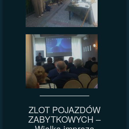
ZLOT POJAZDÓW
ZABYTKOWYCH –
Wielka impreza