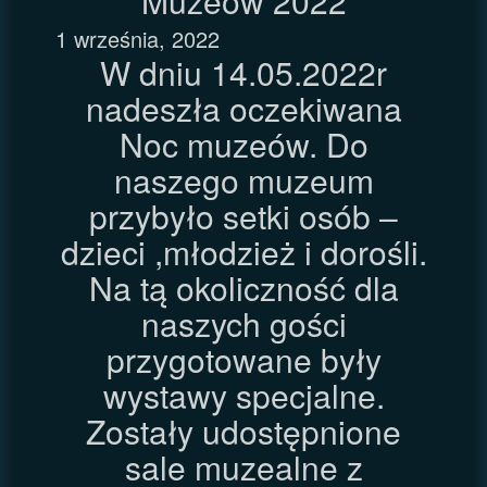
Muzeów 2022
1 września, 2022
W dniu 14.05.2022r
nadeszła oczekiwana
Noc muzeów. Do
naszego muzeum
przybyło setki osób –
dzieci ,młodzież i dorośli.
Na tą okoliczność dla
naszych gości
przygotowane były
wystawy specjalne.
Zostały udostępnione
sale muzealne z