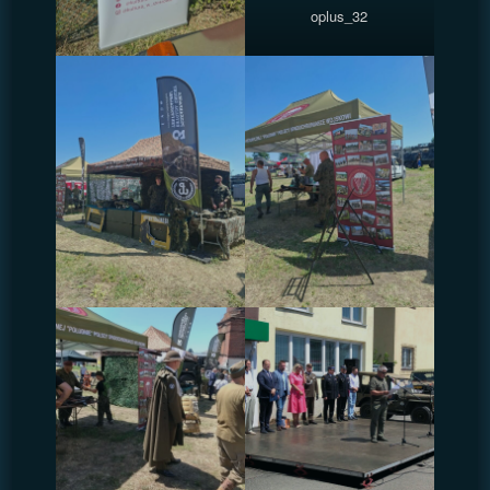
oplus_32