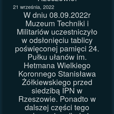
21 września, 2022
W dniu 08.09.2022r
Muzeum Techniki i
Militariów uczestniczyło
w odsłonięciu tablicy
poświęconej pamięci 24.
Pułku ułanów im.
Hetmana Wielkiego
Koronnego Stanisława
Żółkiewskiego przed
siedzibą IPN w
Rzeszowie. Ponadto w
dalszej części tego