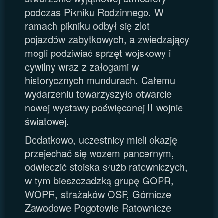
podczas Pikniku Rodzinnego. W
ramach pikniku odbył się zlot
pojazdów zabytkowych, a zwiedzający
mogli podziwiać sprzęt wojskowy i
cywilny wraz z załogami w
historycznych mundurach. Całemu
wydarzeniu towarzyszyło otwarcie
nowej wystawy poświęconej II wojnie
światowej.
Dodatkowo, uczestnicy mieli okazję
przejechać się wozem pancernym,
odwiedzić stoiska służb ratowniczych,
w tym bieszczadzką grupę GOPR,
WOPR, strażaków OSP, Górnicze
Zawodowe Pogotowie Ratownicze