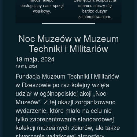
obsługujący nasz sprzęt
schronu cieszy się
wojskowy.
bardzo dużym
zainteresowaniem.
Noc Muzeów w Muzeum
Techniki i Militariów
18 maja, 2024
18 maj 2024
Fundacja Muzeum Techniki i Militariów
w Rzeszowie po raz kolejny wzięła
udział w ogólnopolskiej akcji „Noc
Muzeów”. Z tej okazji zorganizowano
wydarzenie, które miało na celu nie
tylko zaprezentowanie standardowej
kolekcji muzealnych zbiorów, ale także
stworzenie wyjątkowej atmosfery