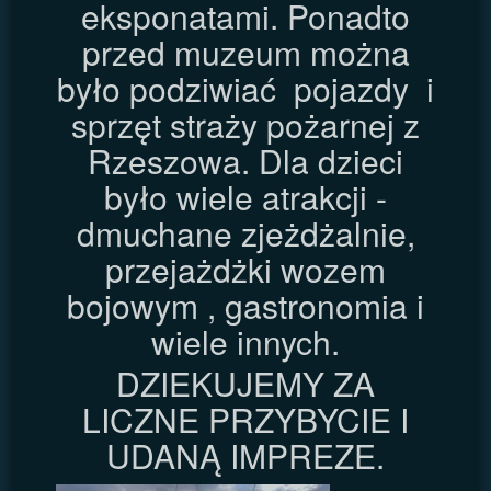
eksponatami. Ponadto
przed muzeum można
było podziwiać pojazdy i
sprzęt straży pożarnej z
Rzeszowa. Dla dzieci
było wiele atrakcji -
dmuchane zjeżdżalnie,
przejażdżki wozem
bojowym , gastronomia i
wiele innych.
DZIEKUJEMY ZA
LICZNE PRZYBYCIE I
UDANĄ IMPREZE.