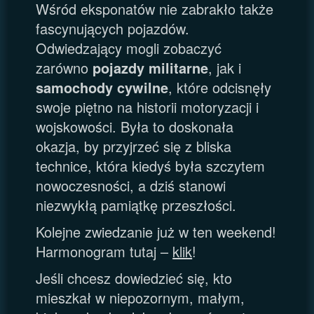
Wśród eksponatów nie zabrakło także
fascynujących pojazdów.
Odwiedzający mogli zobaczyć
zarówno
pojazdy militarne
, jak i
samochody cywilne
, które odcisnęły
swoje piętno na historii motoryzacji i
wojskowości. Była to doskonała
okazja, by przyjrzeć się z bliska
technice, która kiedyś była szczytem
nowoczesności, a dziś stanowi
niezwykłą pamiątkę przeszłości.
Kolejne zwiedzanie już w ten weekend!
Harmonogram tutaj –
klik
!
Jeśli chcesz dowiedzieć się, kto
mieszkał w niepozornym, małym,