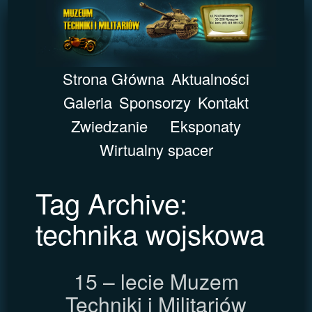
Strona Główna
Aktualności
Galeria
Sponsorzy
Kontakt
Zwiedzanie
Eksponaty
Wirtualny spacer
Tag Archive:
technika wojskowa
15 – lecie Muzem
Techniki i Militariów