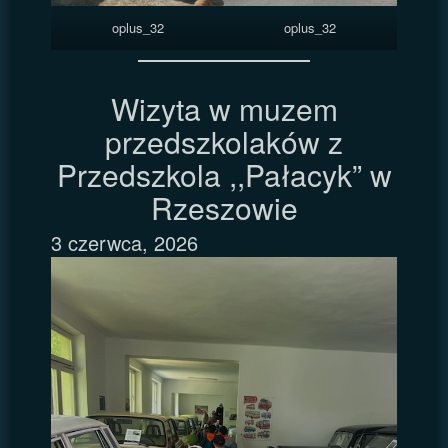
oplus_32
oplus_32
Wizyta w muzem
przedszkolaków z
Przedszkola ,,Pałacyk” w
Rzeszowie
3 czerwca, 2026