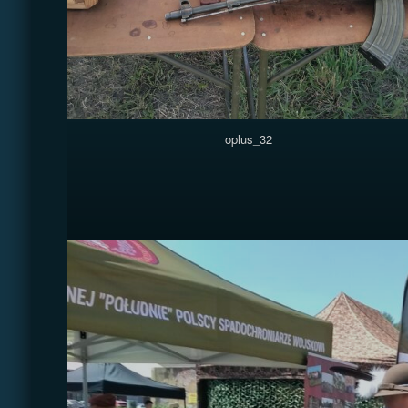
oplus_32