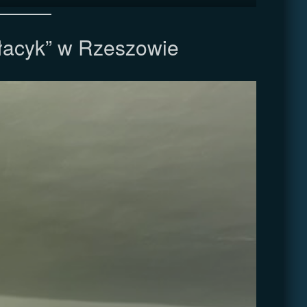
łacyk” w Rzeszowie